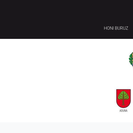
HONI BURUZ