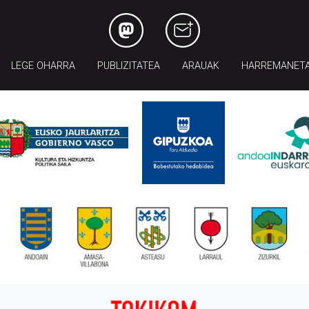
LEGE OHARRA
PUBLIZITATEA
ARAUAK
HARREMANET