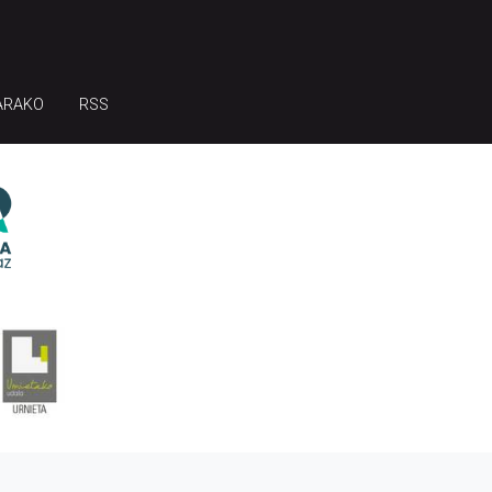
ARAKO
RSS