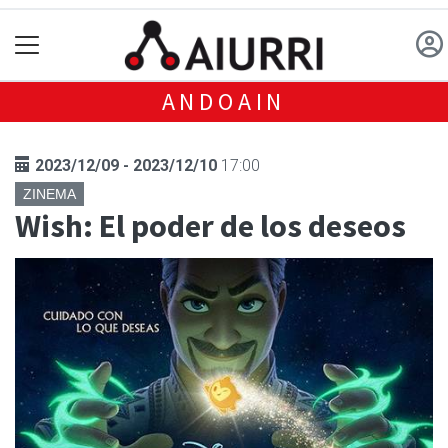
ANDOAIN
2023/12/09 - 2023/12/10
17:00
ZINEMA
Wish: El poder de los deseos