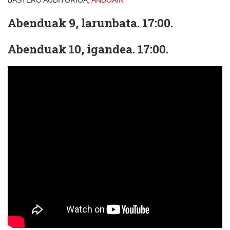
BASTERO AUDITORIOA,
ANDOAIN
Abenduak 9, larunbata. 17:00.
Abenduak 10, igandea. 17:00.