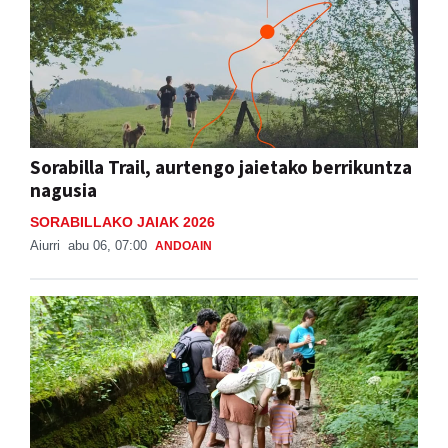
Sorabilla Trail, aurtengo jaietako berrikuntza
nagusia
SORABILLAKO JAIAK 2026
Aiurri
abu 06, 07:00
ANDOAIN