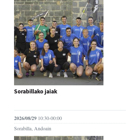
Sorabillako jaiak
FESTAK
2026/08/29
10:30-00:00
Sorabilla, Andoain