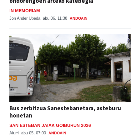
ondorengoen arteko katebegia
IN MEMORIAM
Jon Ander Ubeda
abu 06, 11:38
ANDOAIN
Bus zerbitzua Sanestebanetara, asteburu
honetan
SAN ESTEBAN JAIAK GOIBURUN 2026
Aiurri
abu 05, 07:00
ANDOAIN