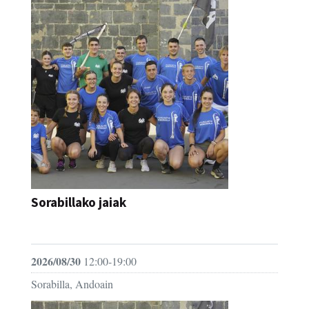
Sorabillako jaiak
FESTAK
2026/08/30
12:00-19:00
Sorabilla, Andoain