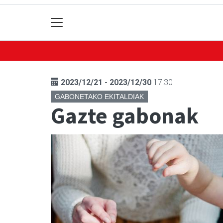
2023/12/21 - 2023/12/30
17:30
GABONETAKO EKITALDIAK
Gazte gabonak