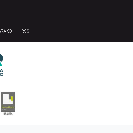
ARAKO
RSS