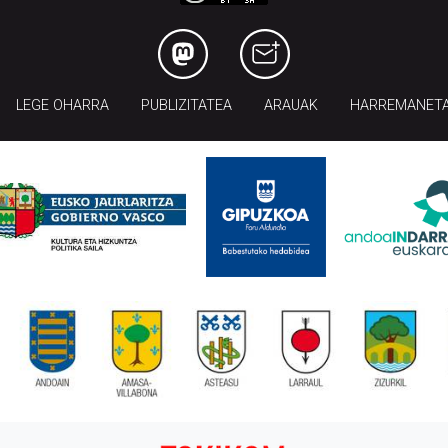
LEGE OHARRA
PUBLIZITATEA
ARAUAK
HARREMANET