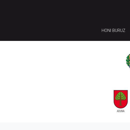
HONI BURUZ