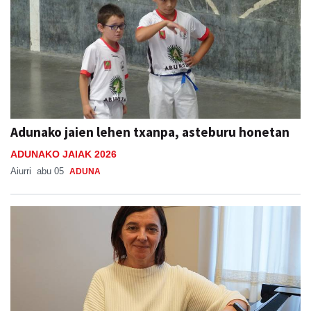
Adunako jaien lehen txanpa, asteburu honetan
ADUNAKO JAIAK 2026
Aiurri
abu 05
ADUNA