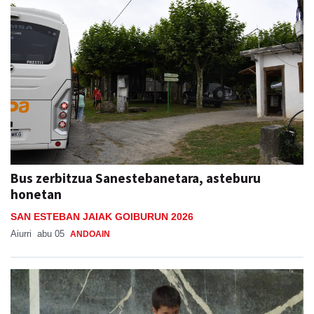
Bus zerbitzua Sanestebanetara, asteburu
honetan
SAN ESTEBAN JAIAK GOIBURUN 2026
Aiurri
abu 05
ANDOAIN