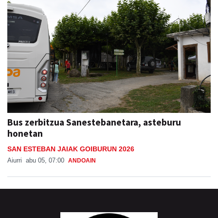
Bus zerbitzua Sanestebanetara, asteburu
honetan
SAN ESTEBAN JAIAK GOIBURUN 2026
Aiurri
abu 05, 07:00
ANDOAIN