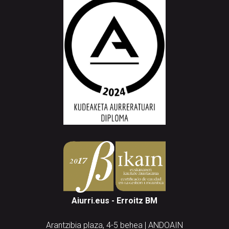
Aiurri.eus - Erroitz BM
Arantzibia plaza, 4-5 behea | ANDOAIN