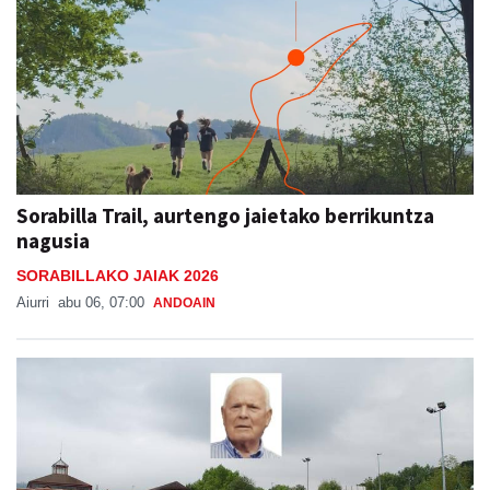
Sorabilla Trail, aurtengo jaietako berrikuntza
nagusia
SORABILLAKO JAIAK 2026
Aiurri
abu 06, 07:00
ANDOAIN