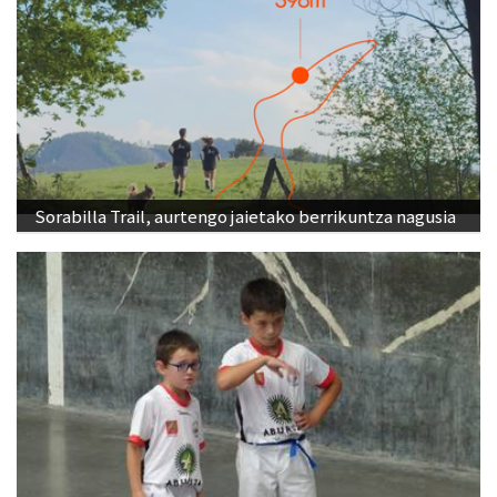
Sorabilla Trail, aurtengo jaietako berrikuntza nagusia