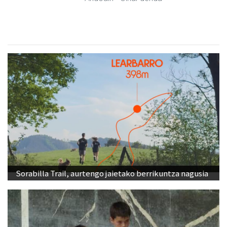
Sorabilla Trail, aurtengo jaietako berrikuntza nagusia