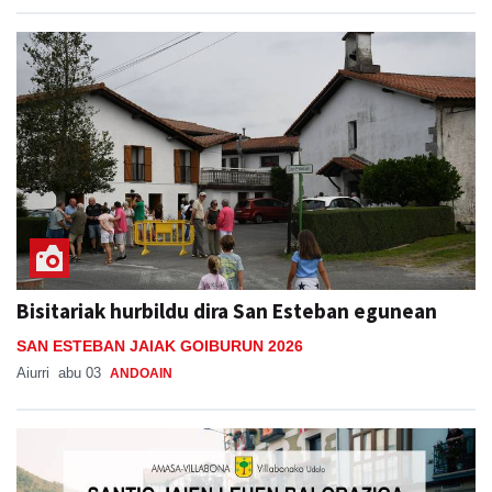
Bisitariak hurbildu dira San Esteban egunean
SAN ESTEBAN JAIAK GOIBURUN 2026
Aiurri
abu 03
ANDOAIN