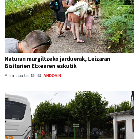
Naturan murgiltzeko jarduerak, Leizaran
Bisitarien Etxearen eskutik
Aiurri
abu 05, 08:30
ANDOAIN