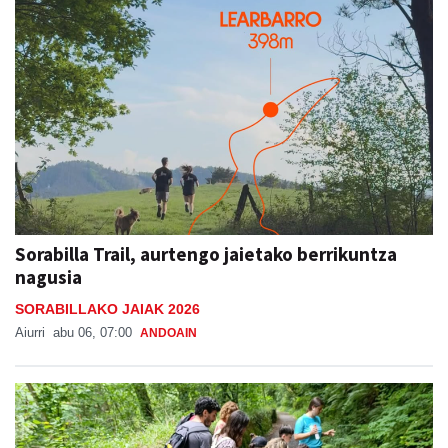
Sorabilla Trail, aurtengo jaietako berrikuntza
nagusia
SORABILLAKO JAIAK 2026
Aiurri
abu 06, 07:00
ANDOAIN