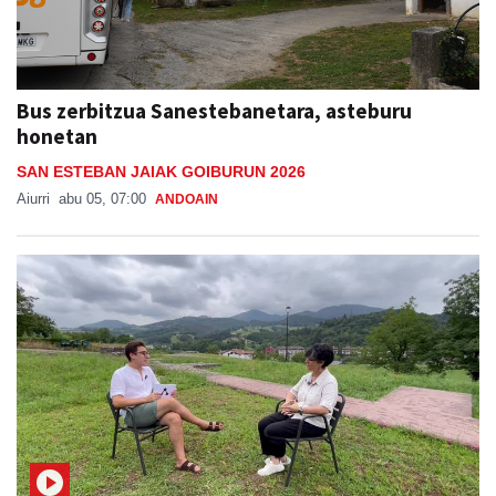
Bus zerbitzua Sanestebanetara, asteburu
honetan
SAN ESTEBAN JAIAK GOIBURUN 2026
Aiurri
abu 05, 07:00
ANDOAIN