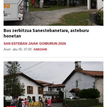
Bus zerbitzua Sanestebanetara, asteburu
honetan
SAN ESTEBAN JAIAK GOIBURUN 2026
Aiurri
abu 05, 07:00
ANDOAIN