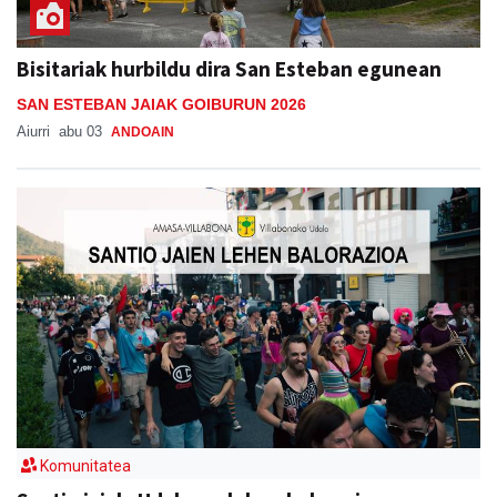
Bisitariak hurbildu dira San Esteban egunean
SAN ESTEBAN JAIAK GOIBURUN 2026
Aiurri
abu 03
ANDOAIN
Komunitatea