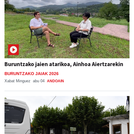
Buruntzako jaien atarikoa, Ainhoa Aiertzarekin
BURUNTZAKO JAIAK 2026
Xabat Minguez
abu 04
ANDOAIN