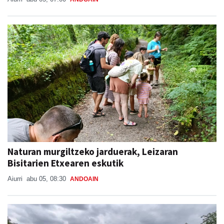
Naturan murgiltzeko jarduerak, Leizaran
Bisitarien Etxearen eskutik
Aiurri
abu 05, 08:30
ANDOAIN