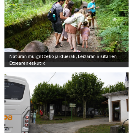
Naturan murgiltzeko jarduerak, Leizaran Bisitarien
Etxearen eskutik