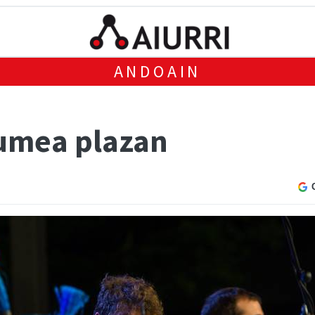
ANDOAIN
Zumea plazan