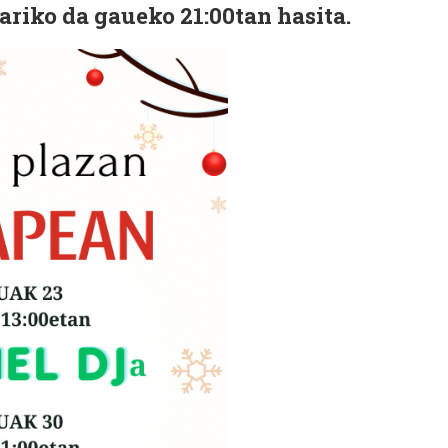
riko da gaueko 21:00tan hasita.