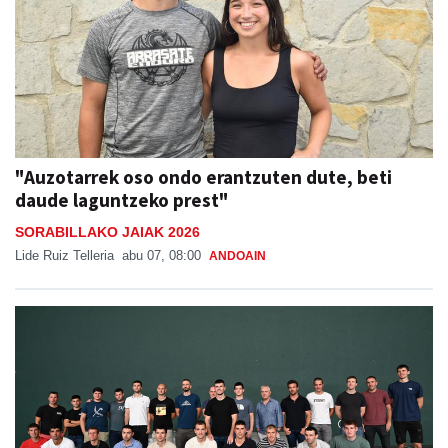
"Auzotarrek oso ondo erantzuten dute, beti
daude laguntzeko prest"
SORABILLAKO JAIAK 2026
Lide Ruiz Telleria
abu 07, 08:00
ANDOAIN