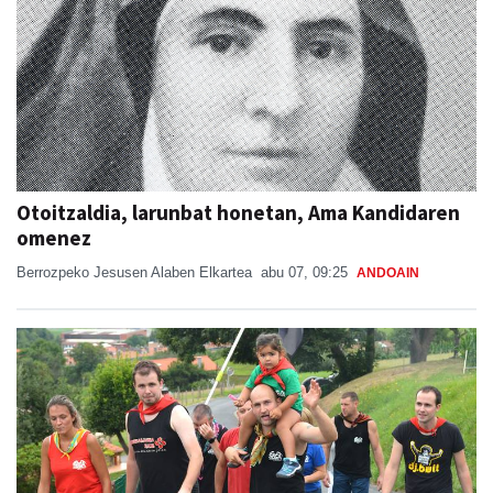
Otoitzaldia, larunbat honetan, Ama Kandidaren
omenez
Berrozpeko Jesusen Alaben Elkartea
abu 07, 09:25
ANDOAIN