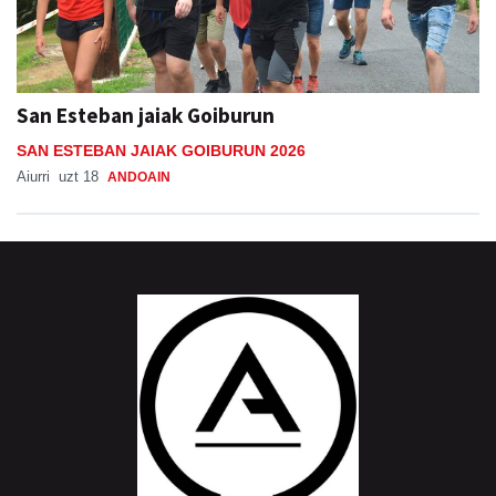
San Esteban jaiak Goiburun
SAN ESTEBAN JAIAK GOIBURUN 2026
Aiurri
uzt 18
ANDOAIN