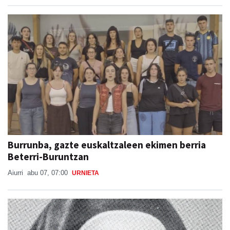
Burrunba, gazte euskaltzaleen ekimen berria
Beterri-Buruntzan
Aiurri
abu 07, 07:00
URNIETA