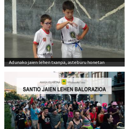
Adunako jaien lehen txanpa, asteburu honetan