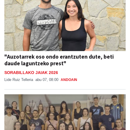
"Auzotarrek oso ondo erantzuten dute, beti
daude laguntzeko prest"
SORABILLAKO JAIAK 2026
Lide Ruiz Telleria
abu 07, 08:00
ANDOAIN