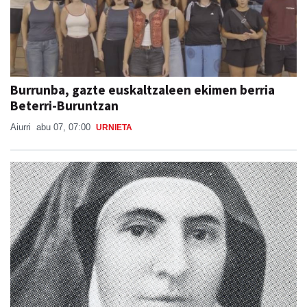
Burrunba, gazte euskaltzaleen ekimen berria
Beterri-Buruntzan
Aiurri
abu 07, 07:00
URNIETA