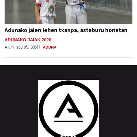
Adunako jaien lehen txanpa, asteburu honetan
ADUNAKO JAIAK 2026
Aiurri
abu 05, 08:47
ADUNA