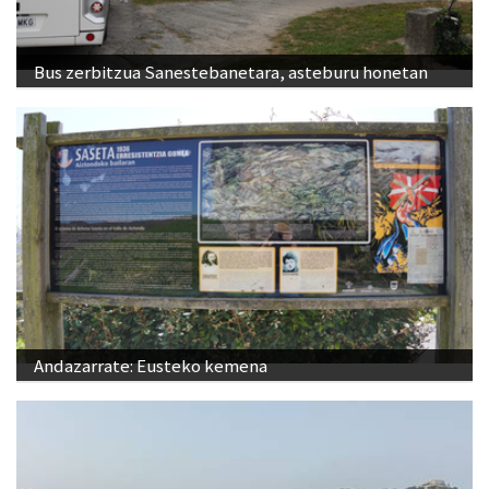
Bus zerbitzua Sanestebanetara, asteburu honetan
Andazarrate: Eusteko kemena