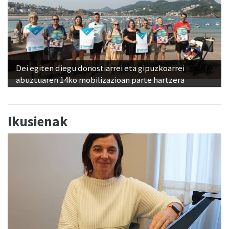
Dei egiten diegu donostiarrei eta gipuzkoarrei
abuztuaren 14ko mobilizazioan parte hartzera
Ikusienak