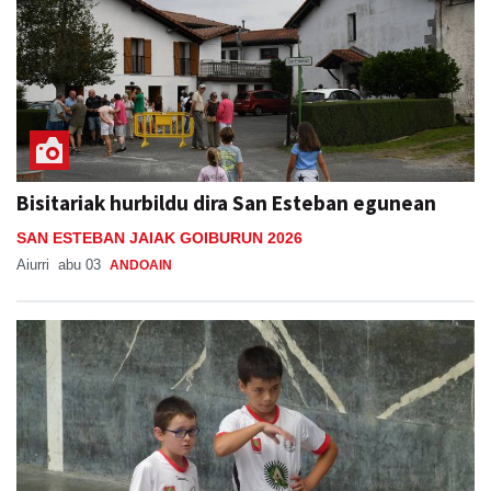
Bisitariak hurbildu dira San Esteban egunean
SAN ESTEBAN JAIAK GOIBURUN 2026
Aiurri
abu 03
ANDOAIN