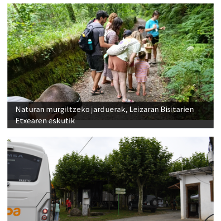
Naturan murgiltzeko jarduerak, Leizaran Bisitarien
Etxearen eskutik