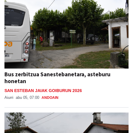
Bus zerbitzua Sanestebanetara, asteburu
honetan
SAN ESTEBAN JAIAK GOIBURUN 2026
Aiurri
abu 05, 07:00
ANDOAIN