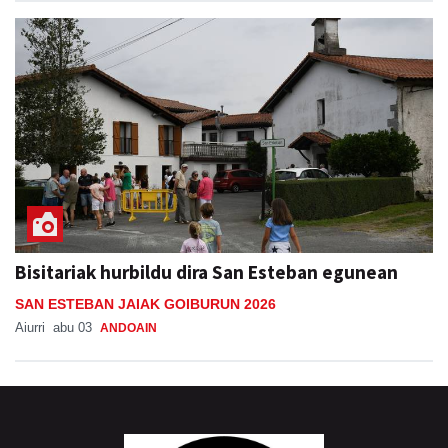
Bisitariak hurbildu dira San Esteban egunean
SAN ESTEBAN JAIAK GOIBURUN 2026
Aiurri
abu 03
ANDOAIN