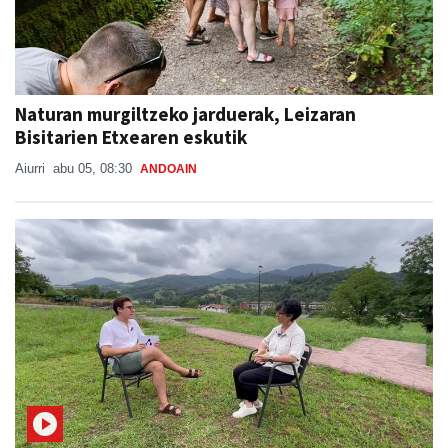
Naturan murgiltzeko jarduerak, Leizaran
Bisitarien Etxearen eskutik
Aiurri
abu 05, 08:30
ANDOAIN