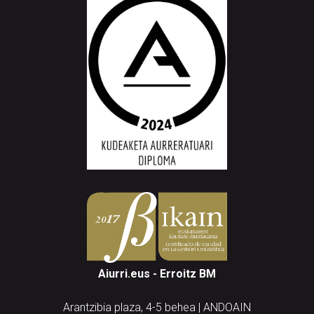
Aiurri.eus - Erroitz BM
Arantzibia plaza, 4-5 behea | ANDOAIN