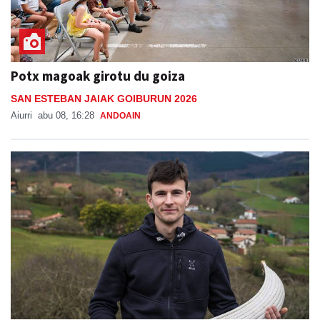
Potx magoak girotu du goiza
SAN ESTEBAN JAIAK GOIBURUN 2026
Aiurri
abu 08, 16:28
ANDOAIN