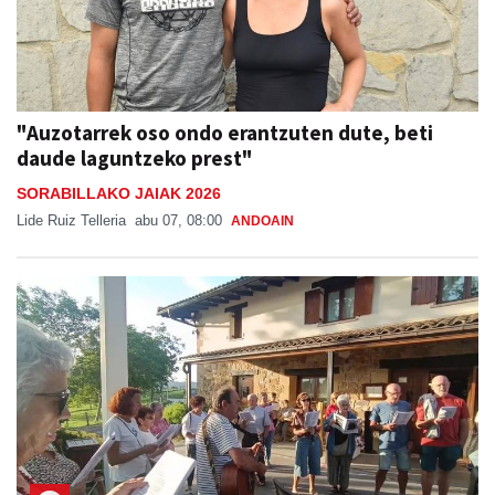
"Auzotarrek oso ondo erantzuten dute, beti
daude laguntzeko prest"
SORABILLAKO JAIAK 2026
Lide Ruiz Telleria
abu 07, 08:00
ANDOAIN