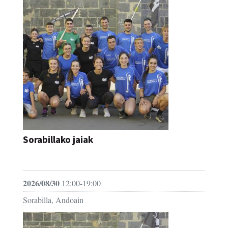
Sorabillako jaiak
FESTAK
2026/08/30
12:00-19:00
Sorabilla, Andoain