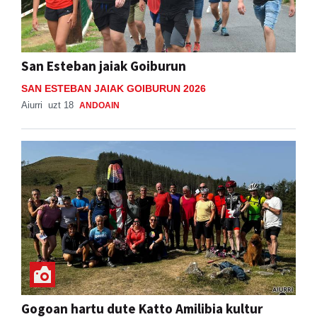
San Esteban jaiak Goiburun
SAN ESTEBAN JAIAK GOIBURUN 2026
Aiurri
uzt 18
ANDOAIN
Gogoan hartu dute Katto Amilibia kultur