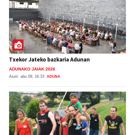
Txekor Jateko bazkaria Adunan
ADUNAKO JAIAK 2026
Aiurri
abu 09, 16:33
ADUNA