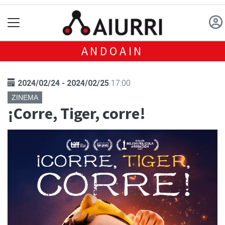
ANDOAIN
2024/02/24 - 2024/02/25
17:00
ZINEMA
¡Corre, Tiger, corre!