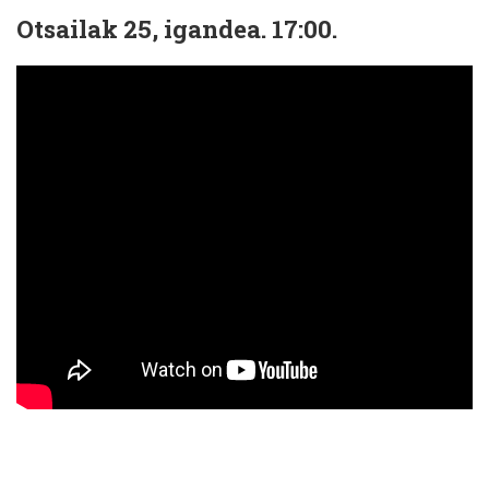
Otsailak 25, igandea. 17:00.