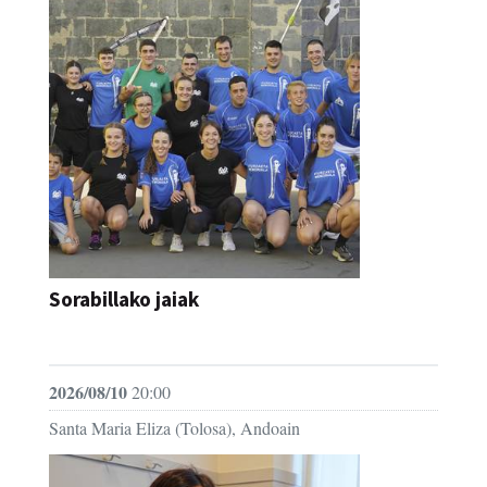
Sorabillako jaiak
FESTAK
2026/08/10
20:00
Santa Maria Eliza (Tolosa), Andoain