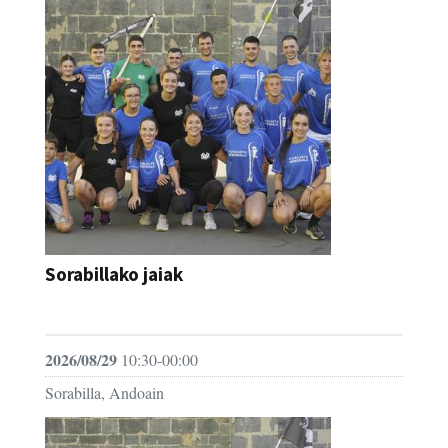
Sorabillako jaiak
FESTAK
2026/08/29
10:30-00:00
Sorabilla, Andoain