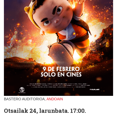
BASTERO AUDITORIOA,
ANDOAIN
Otsailak 24, larunbata. 17:00.