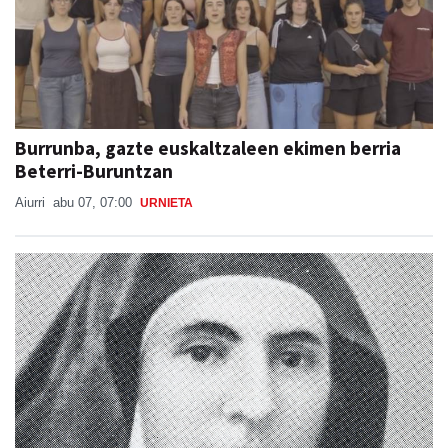
Burrunba, gazte euskaltzaleen ekimen berria
Beterri-Buruntzan
Aiurri
abu 07, 07:00
URNIETA