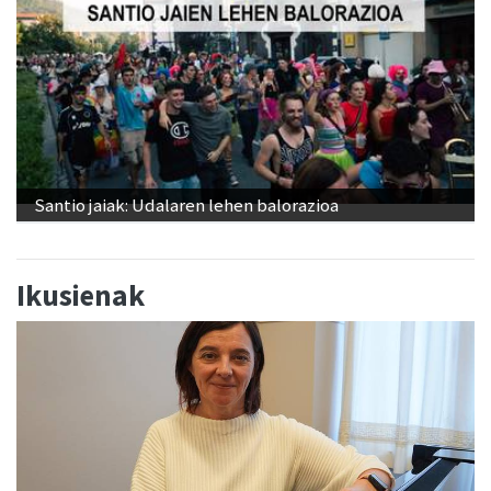
Santio jaiak: Udalaren lehen balorazioa
Ikusienak