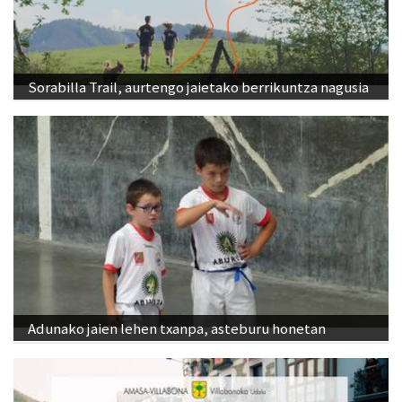
Sorabilla Trail, aurtengo jaietako berrikuntza nagusia
Adunako jaien lehen txanpa, asteburu honetan