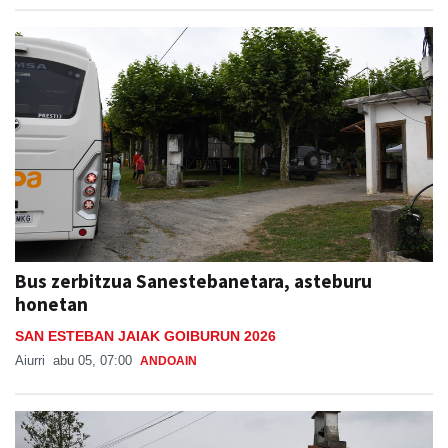
Bus zerbitzua Sanestebanetara, asteburu
honetan
SAN ESTEBAN JAIAK GOIBURUN 2026
Aiurri
abu 05, 07:00
ANDOAIN