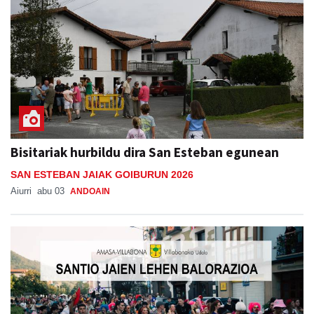
Bisitariak hurbildu dira San Esteban egunean
SAN ESTEBAN JAIAK GOIBURUN 2026
Aiurri
abu 03
ANDOAIN