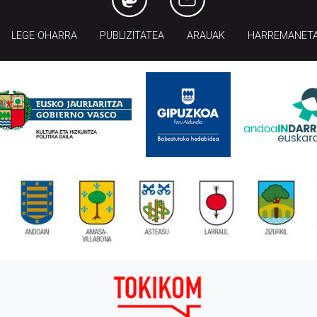
LEGE OHARRA
PUBLIZITATEA
ARAUAK
HARREMANET