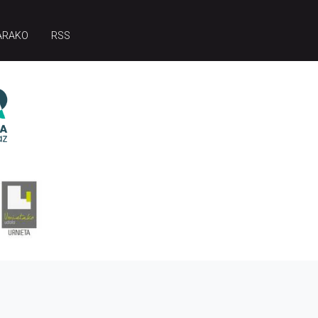
ARAKO
RSS