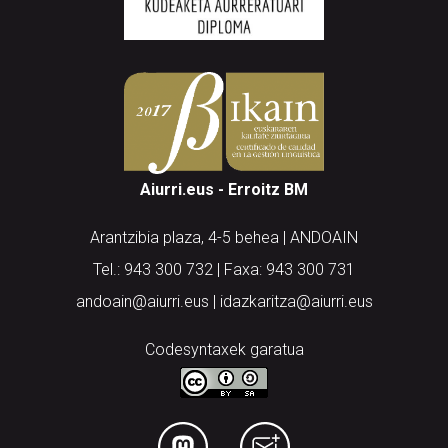
Aiurri.eus - Erroitz BM
Arantzibia plaza, 4-5 behea | ANDOAIN
Tel.: 943 300 732 | Faxa: 943 300 731
andoain@aiurri.eus | idazkaritza@aiurri.eus
Codesyntaxek garatua