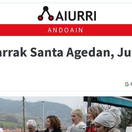
ANDOAIN
rrak Santa Agedan, Ju