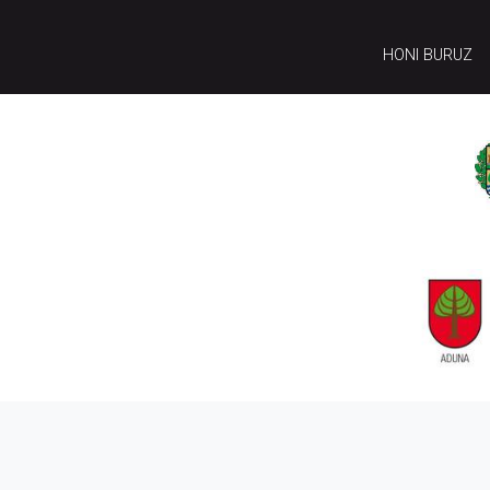
HONI BURUZ