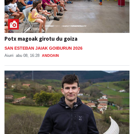
Potx magoak girotu du goiza
SAN ESTEBAN JAIAK GOIBURUN 2026
Aiurri
abu 08, 16:28
ANDOAIN