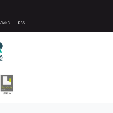
ARAKO
RSS