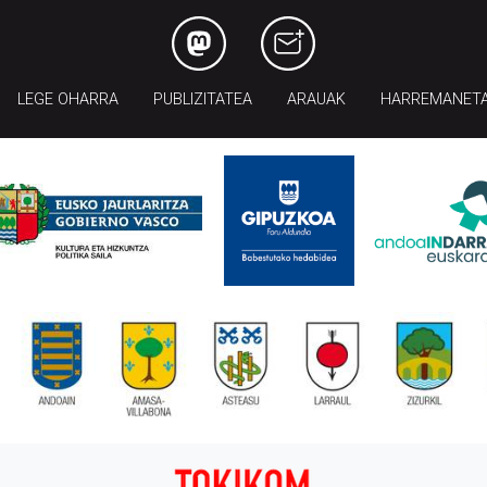
LEGE OHARRA
PUBLIZITATEA
ARAUAK
HARREMANET