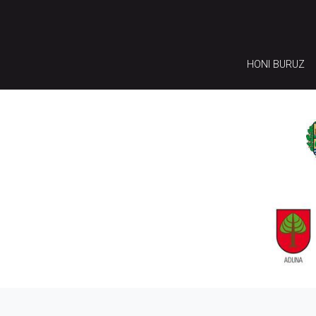
HONI BURUZ