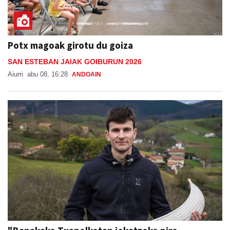
Potx magoak girotu du goiza
SAN ESTEBAN JAIAK GOIBURUN 2026
Aiurri
abu 08, 16:28
ANDOAIN