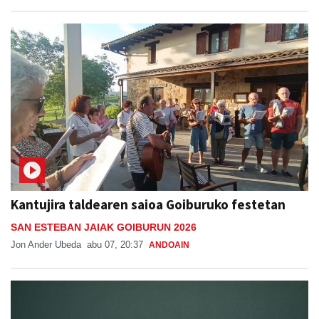
Kantujira taldearen saioa Goiburuko festetan
SAN ESTEBAN JAIAK GOIBURUN 2026
Jon Ander Ubeda
abu 07, 20:37
ANDOAIN