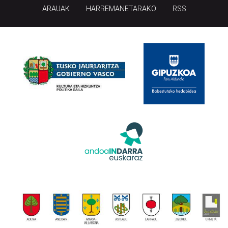
ARAUAK
HARREMANETARAKO
RSS