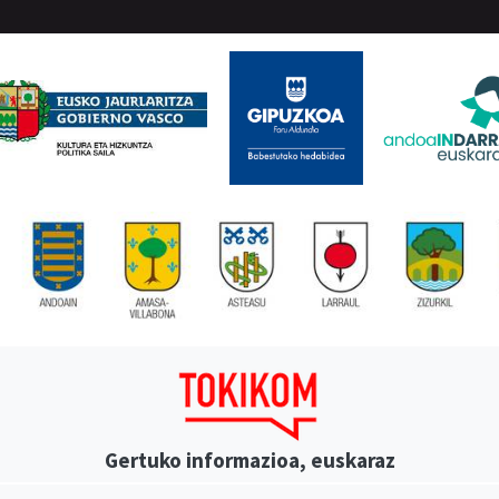
Gertuko informazioa, euskaraz