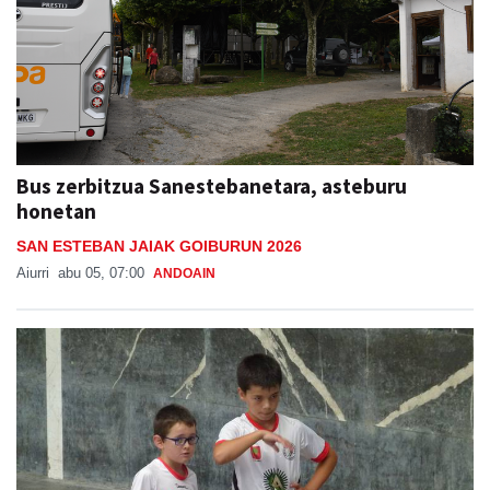
Bus zerbitzua Sanestebanetara, asteburu
honetan
SAN ESTEBAN JAIAK GOIBURUN 2026
Aiurri
abu 05, 07:00
ANDOAIN