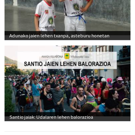
Adunako jaien lehen txanpa, asteburu honetan
Santio jaiak: Udalaren lehen balorazioa