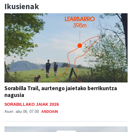
Ikusienak
Sorabilla Trail, aurtengo jaietako berrikuntza
nagusia
SORABILLAKO JAIAK 2026
Aiurri
abu 06, 07:00
ANDOAIN