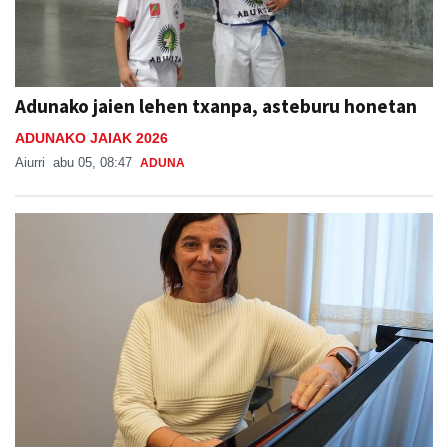
Adunako jaien lehen txanpa, asteburu honetan
ADUNAKO JAIAK 2026
Aiurri
abu 05, 08:47
ADUNA