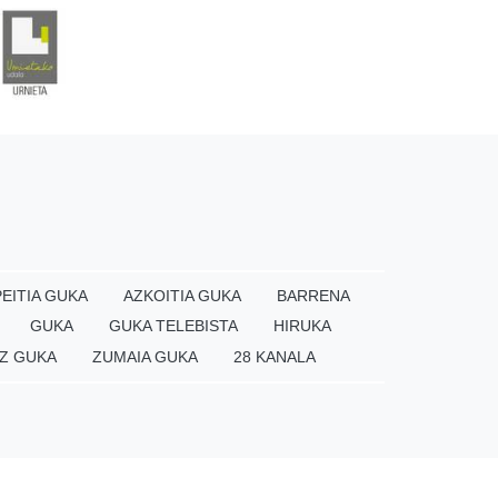
EITIA GUKA
AZKOITIA GUKA
BARRENA
GUKA
GUKA TELEBISTA
HIRUKA
Z GUKA
ZUMAIA GUKA
28 KANALA