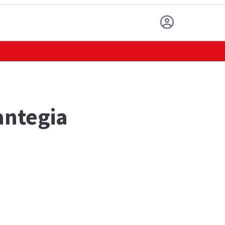
antegia