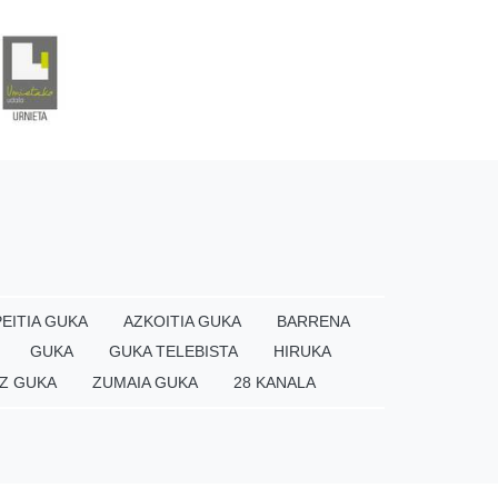
EITIA GUKA
AZKOITIA GUKA
BARRENA
GUKA
GUKA TELEBISTA
HIRUKA
Z GUKA
ZUMAIA GUKA
28 KANALA