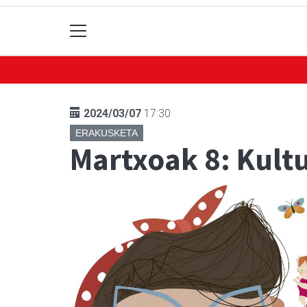
2024/03/07
17:30
ERAKUSKETA
Martxoak 8: Kultu