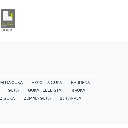
EITIA GUKA
AZKOITIA GUKA
BARRENA
GUKA
GUKA TELEBISTA
HIRUKA
Z GUKA
ZUMAIA GUKA
28 KANALA