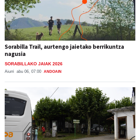
Sorabilla Trail, aurtengo jaietako berrikuntza
nagusia
SORABILLAKO JAIAK 2026
Aiurri
abu 06, 07:00
ANDOAIN