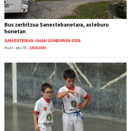
Bus zerbitzua Sanestebanetara, asteburu
honetan
SAN ESTEBAN JAIAK GOIBURUN 2026
Aiurri
abu 05
ANDOAIN