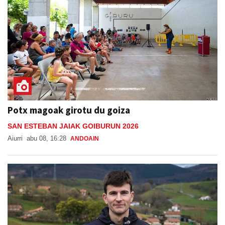
Potx magoak girotu du goiza
SAN ESTEBAN JAIAK GOIBURUN 2026
Aiurri
abu 08, 16:28
ANDOAIN