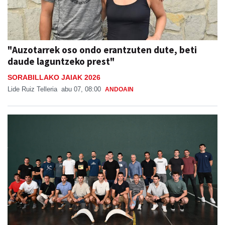
"Auzotarrek oso ondo erantzuten dute, beti
daude laguntzeko prest"
SORABILLAKO JAIAK 2026
Lide Ruiz Telleria
abu 07, 08:00
ANDOAIN