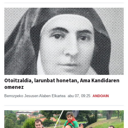
Otoitzaldia, larunbat honetan, Ama Kandidaren
omenez
Berrozpeko Jesusen Alaben Elkartea
abu 07, 09:25
ANDOAIN