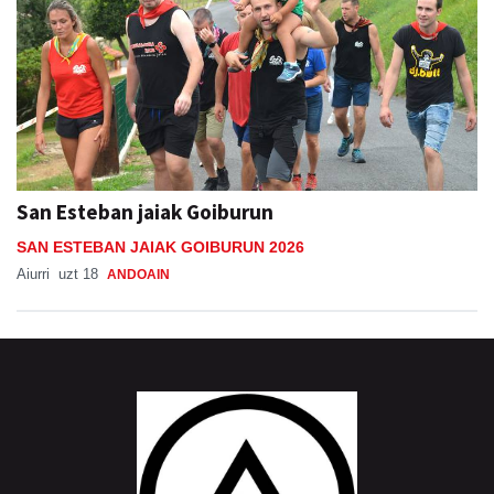
San Esteban jaiak Goiburun
SAN ESTEBAN JAIAK GOIBURUN 2026
Aiurri
uzt 18
ANDOAIN