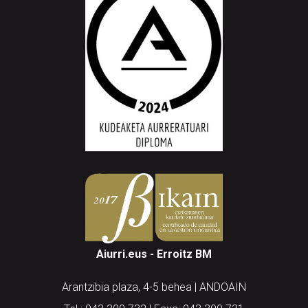
Aiurri.eus - Erroitz BM
Arantzibia plaza, 4-5 behea | ANDOAIN