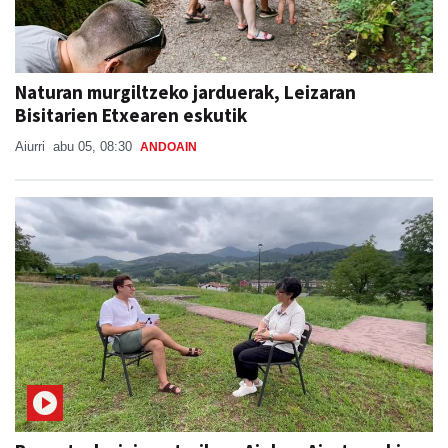
Naturan murgiltzeko jarduerak, Leizaran
Bisitarien Etxearen eskutik
Aiurri
abu 05, 08:30
ANDOAIN