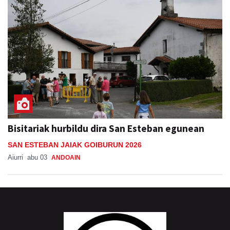
Bisitariak hurbildu dira San Esteban egunean
SAN ESTEBAN JAIAK GOIBURUN 2026
Aiurri
abu 03
ANDOAIN