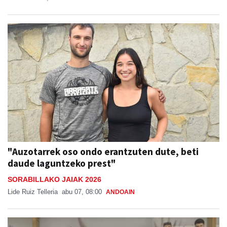
"Auzotarrek oso ondo erantzuten dute, beti
daude laguntzeko prest"
SORABILLAKO JAIAK 2026
Lide Ruiz Telleria
abu 07, 08:00
ANDOAIN