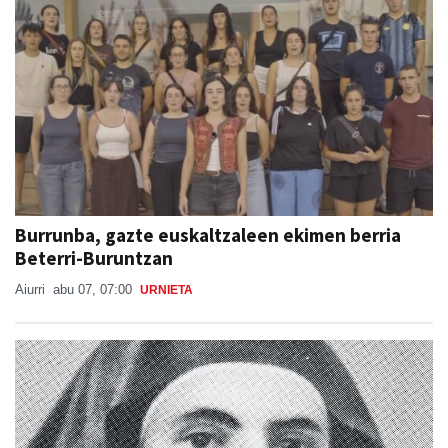
Burrunba, gazte euskaltzaleen ekimen berria
Beterri-Buruntzan
Aiurri
abu 07, 07:00
URNIETA