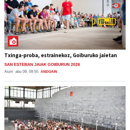
Txinga-proba, estrainekoz, Goiburuko jaietan
SAN ESTEBAN JAIAK GOIBURUN 2026
Aiurri
abu 09, 09:55
ANDOAIN