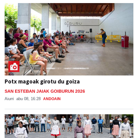
Potx magoak girotu du goiza
SAN ESTEBAN JAIAK GOIBURUN 2026
Aiurri
abu 08, 16:28
ANDOAIN