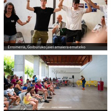
Erromeria, Goiburuko jaiei amaiera emateko