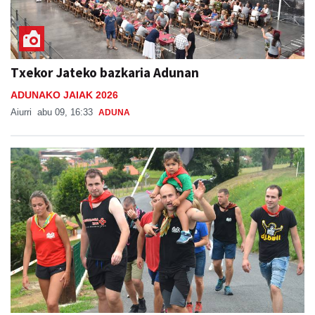
Txekor Jateko bazkaria Adunan
ADUNAKO JAIAK 2026
Aiurri
abu 09, 16:33
ADUNA