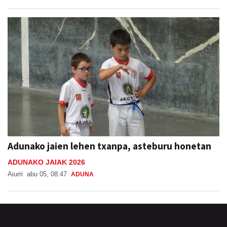
Adunako jaien lehen txanpa, asteburu honetan
ADUNAKO JAIAK 2026
Aiurri
abu 05, 08:47
ADUNA