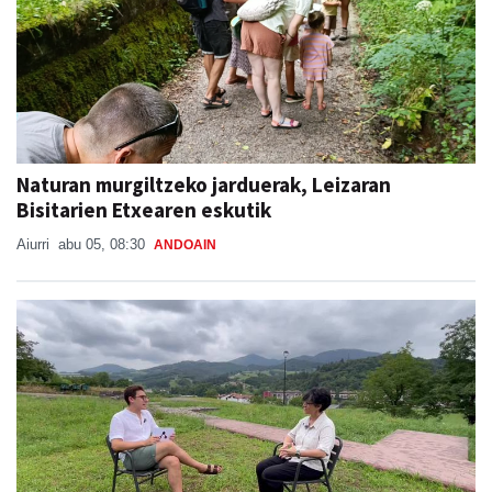
Naturan murgiltzeko jarduerak, Leizaran
Bisitarien Etxearen eskutik
Aiurri
abu 05, 08:30
ANDOAIN