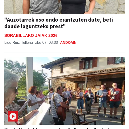
"Auzotarrek oso ondo erantzuten dute, beti
daude laguntzeko prest"
SORABILLAKO JAIAK 2026
Lide Ruiz Telleria
abu 07, 08:00
ANDOAIN