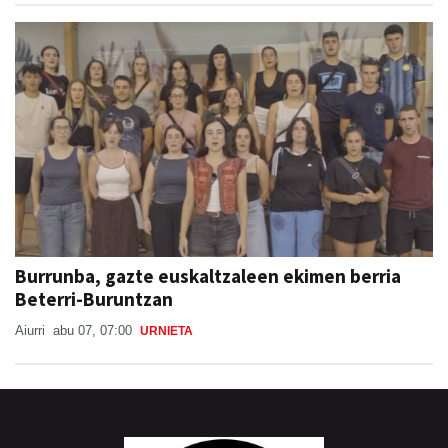
Burrunba, gazte euskaltzaleen ekimen berria
Beterri-Buruntzan
Aiurri
abu 07, 07:00
URNIETA