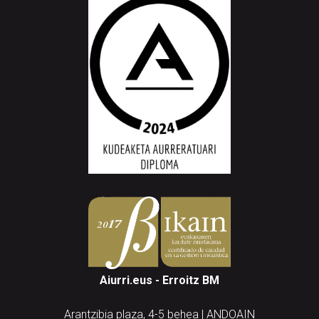
Aiurri.eus - Erroitz BM
Arantzibia plaza, 4-5 behea | ANDOAIN