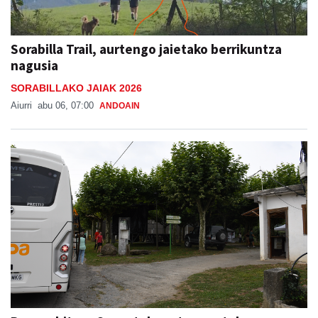
Sorabilla Trail, aurtengo jaietako berrikuntza
nagusia
SORABILLAKO JAIAK 2026
Aiurri
abu 06, 07:00
ANDOAIN