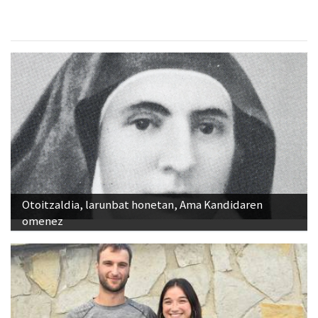
Otoitzaldia, larunbat honetan, Ama Kandidaren
omenez