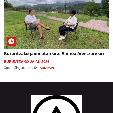
Buruntzako jaien atarikoa, Ainhoa Aiertzarekin
BURUNTZAKO JAIAK 2026
Xabat Minguez
abu 04
ANDOAIN