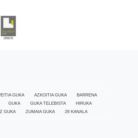
EITIA GUKA
AZKOITIA GUKA
BARRENA
GUKA
GUKA TELEBISTA
HIRUKA
Z GUKA
ZUMAIA GUKA
28 KANALA