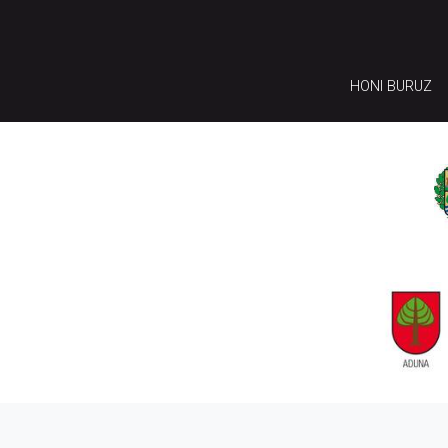
HONI BURUZ