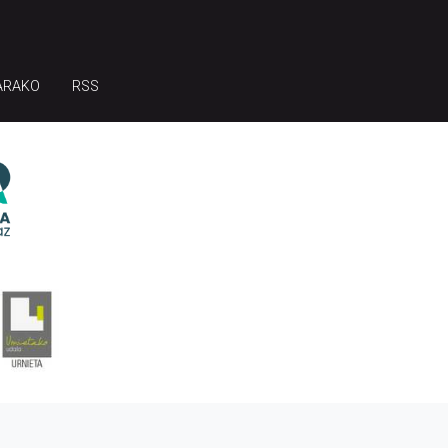
ARAKO
RSS