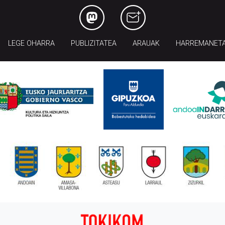
LEGE OHARRA
PUBLIZITATEA
ARAUAK
HARREMANET