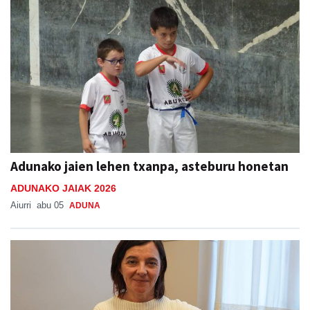
Adunako jaien lehen txanpa, asteburu honetan
ADUNAKO JAIAK 2026
Aiurri
abu 05
ADUNA