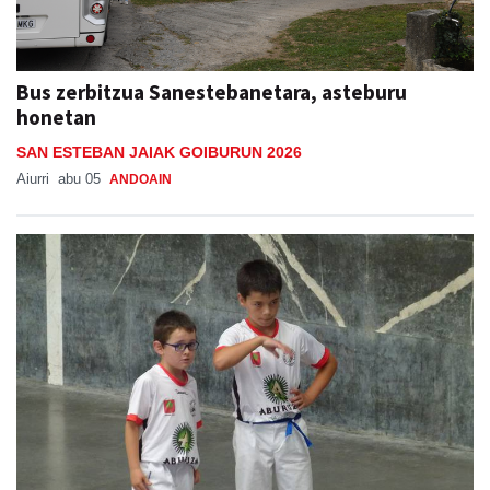
Bus zerbitzua Sanestebanetara, asteburu
honetan
SAN ESTEBAN JAIAK GOIBURUN 2026
Aiurri
abu 05
ANDOAIN