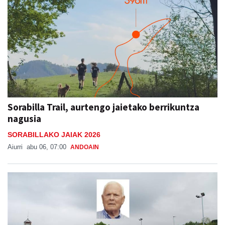
Sorabilla Trail, aurtengo jaietako berrikuntza
nagusia
SORABILLAKO JAIAK 2026
Aiurri
abu 06, 07:00
ANDOAIN