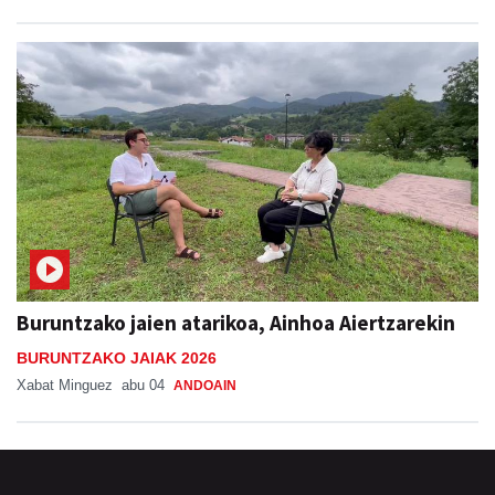
Buruntzako jaien atarikoa, Ainhoa Aiertzarekin
BURUNTZAKO JAIAK 2026
Xabat Minguez
abu 04
ANDOAIN