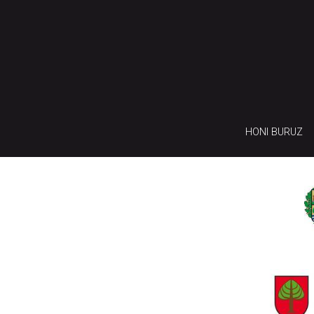
HONI BURUZ