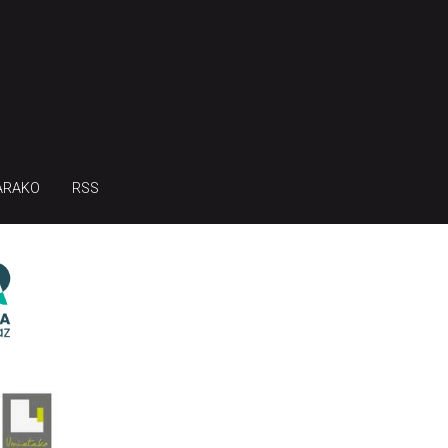
ARAKO
RSS