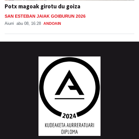
Potx magoak girotu du goiza
SAN ESTEBAN JAIAK GOIBURUN 2026
Aiurri
abu 08, 16:28
ANDOAIN