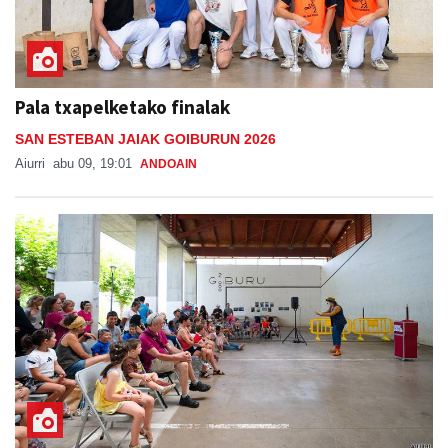
Pala txapelketako finalak
SAN ESTEBAN JAIAK GOIBURUN 2026
Aiurri
abu 09, 19:01
ANDOAIN