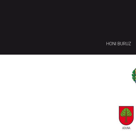
HONI BURUZ