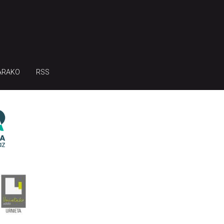
ARAKO
RSS