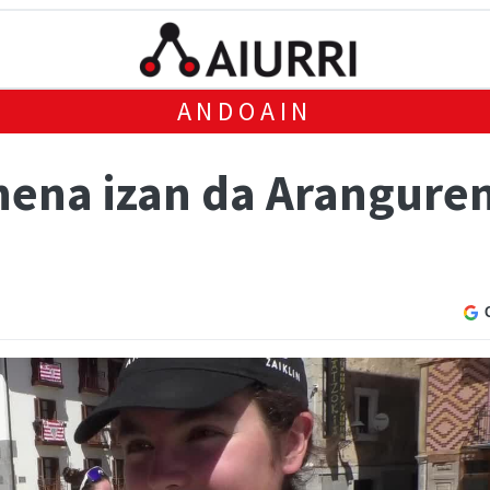
ANDOAIN
nena izan da Aranguren