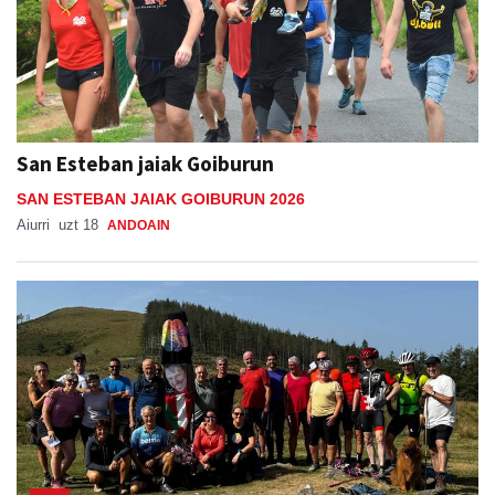
San Esteban jaiak Goiburun
SAN ESTEBAN JAIAK GOIBURUN 2026
Aiurri
uzt 18
ANDOAIN