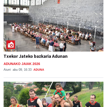
Txekor Jateko bazkaria Adunan
ADUNAKO JAIAK 2026
Aiurri
abu 09, 16:33
ADUNA