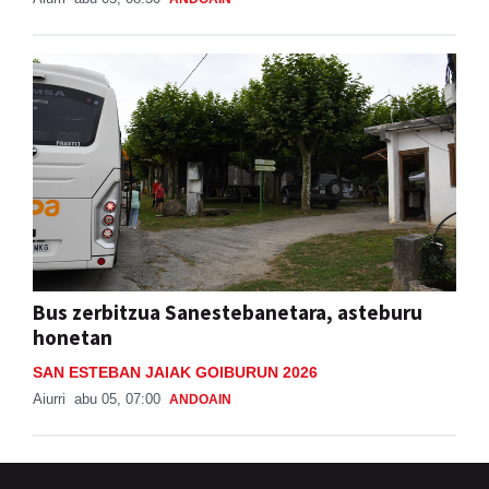
Bus zerbitzua Sanestebanetara, asteburu
honetan
SAN ESTEBAN JAIAK GOIBURUN 2026
Aiurri
abu 05, 07:00
ANDOAIN