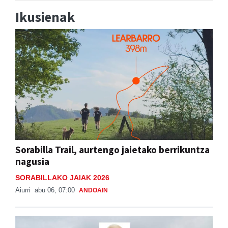
Ikusienak
Sorabilla Trail, aurtengo jaietako berrikuntza
nagusia
SORABILLAKO JAIAK 2026
Aiurri
abu 06, 07:00
ANDOAIN