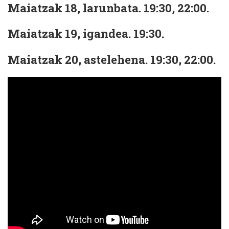
Maiatzak 18, larunbata. 19:30, 22:00.
Maiatzak 19, igandea. 19:30.
Maiatzak 20, astelehena. 19:30, 22:00.