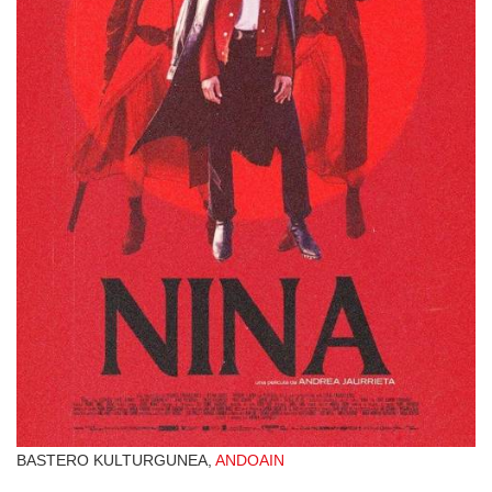
BASTERO KULTURGUNEA,
ANDOAIN