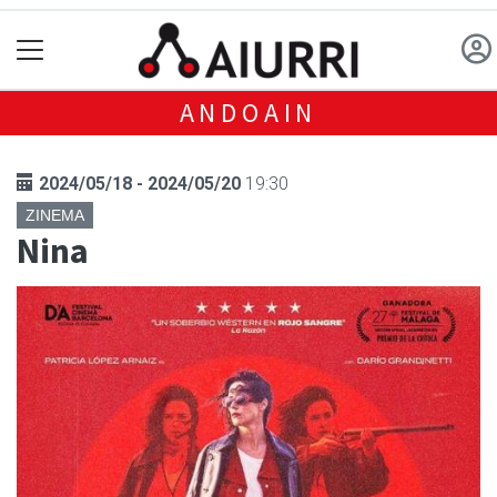
ANDOAIN
2024/05/18 - 2024/05/20
19:30
ZINEMA
Nina