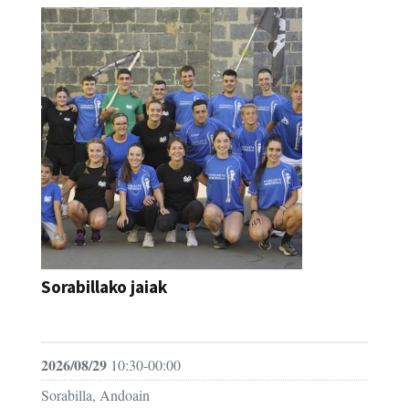
Sorabillako jaiak
FESTAK
2026/08/29
10:30-00:00
Sorabilla, Andoain