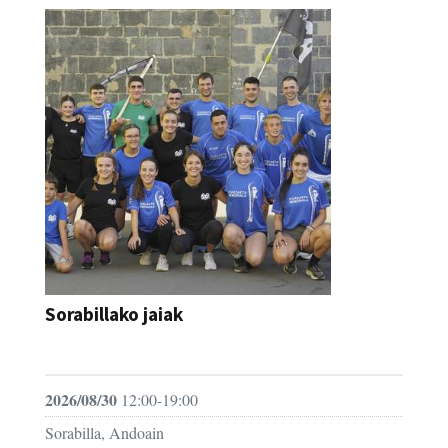
Sorabillako jaiak
FESTAK
2026/08/30
12:00-19:00
Sorabilla, Andoain