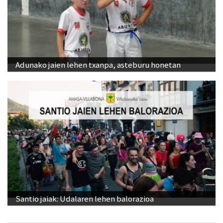
Adunako jaien lehen txanpa, asteburu honetan
Santio jaiak: Udalaren lehen balorazioa