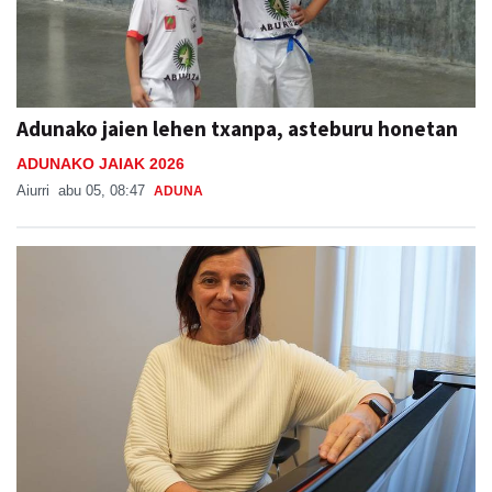
Adunako jaien lehen txanpa, asteburu honetan
ADUNAKO JAIAK 2026
Aiurri
abu 05, 08:47
ADUNA