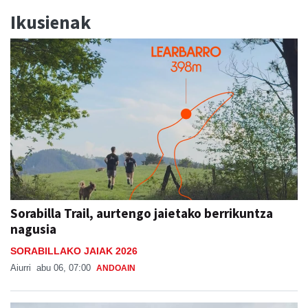
Ikusienak
Sorabilla Trail, aurtengo jaietako berrikuntza
nagusia
SORABILLAKO JAIAK 2026
Aiurri
abu 06, 07:00
ANDOAIN