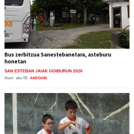
Bus zerbitzua Sanestebanetara, asteburu
honetan
SAN ESTEBAN JAIAK GOIBURUN 2026
Aiurri
abu 05
ANDOAIN