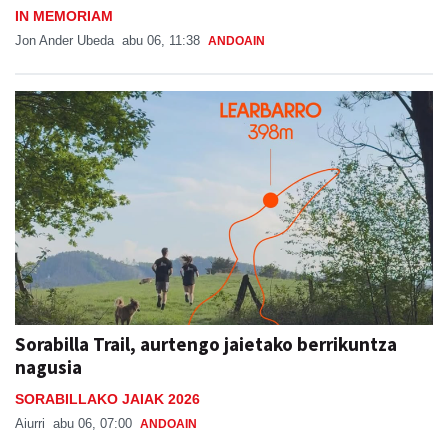
IN MEMORIAM
Jon Ander Ubeda
abu 06, 11:38
ANDOAIN
Sorabilla Trail, aurtengo jaietako berrikuntza
nagusia
SORABILLAKO JAIAK 2026
Aiurri
abu 06, 07:00
ANDOAIN