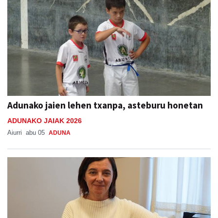
Adunako jaien lehen txanpa, asteburu honetan
ADUNAKO JAIAK 2026
Aiurri
abu 05
ADUNA