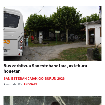
Bus zerbitzua Sanestebanetara, asteburu
honetan
SAN ESTEBAN JAIAK GOIBURUN 2026
Aiurri
abu 05
ANDOAIN