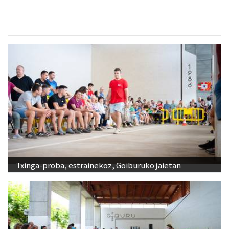
Txinga-proba, estrainekoz, Goiburuko jaietan