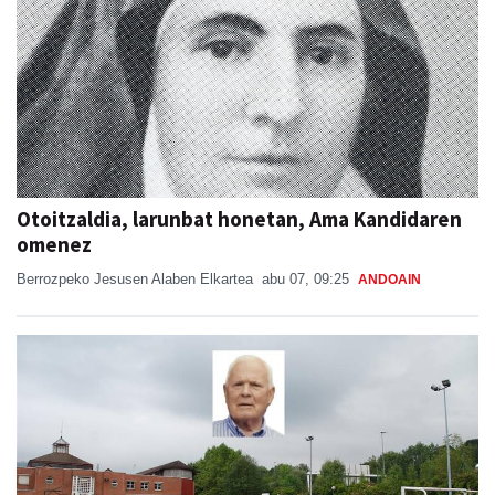
Otoitzaldia, larunbat honetan, Ama Kandidaren
omenez
Berrozpeko Jesusen Alaben Elkartea
abu 07, 09:25
ANDOAIN