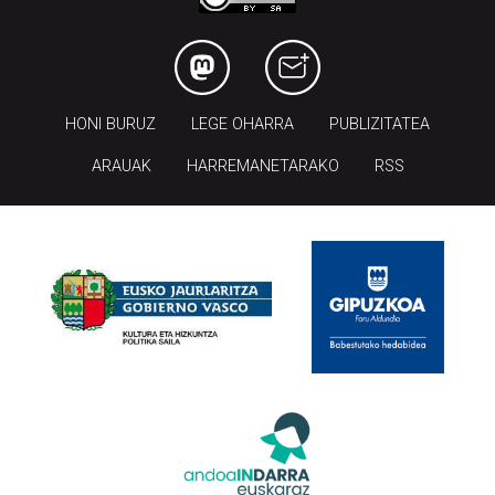
HONI BURUZ
LEGE OHARRA
PUBLIZITATEA
ARAUAK
HARREMANETARAKO
RSS