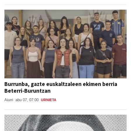
Burrunba, gazte euskaltzaleen ekimen berria
Beterri-Buruntzan
Aiurri
abu 07, 07:00
URNIETA